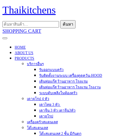
Skip
Thaikitchens
to
content
ค้นหา:
ค้นหา
SHOPPING
SHOPPING CART
CART
Open
Menu
HOME
ABOUT US
PRODUCTS
บริการอื่นๆ
รับออกแบบครัว
รับติดตั้งงานระบบ เครื่องดูดควัน-HOOD
เดินท่อแก๊ส ร้านอาหาร โรงแรม
เดินท่อแก๊ส ร้านอาหาร โรงแรม โรงงาน
ระบบดับเพลิงในห้องครัว
เตายุโรป 4 หัว
เตาไทย 3 หัว
เตาจีน 3 หัว เตาจีน3หัว
เตายุโรป
เครื่องครัวสแตนเลส
โต๊ะสแตนเลส
โต๊ะสแตนเลส 2 ชั้น มีกันตก