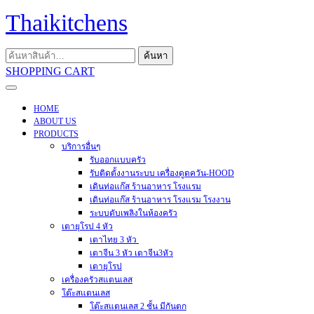
Skip
Thaikitchens
to
content
ค้นหา:
ค้นหา
SHOPPING
SHOPPING CART
CART
Open
Menu
HOME
ABOUT US
PRODUCTS
บริการอื่นๆ
รับออกแบบครัว
รับติดตั้งงานระบบ เครื่องดูดควัน-HOOD
เดินท่อแก๊ส ร้านอาหาร โรงแรม
เดินท่อแก๊ส ร้านอาหาร โรงแรม โรงงาน
ระบบดับเพลิงในห้องครัว
เตายุโรป 4 หัว
เตาไทย 3 หัว
เตาจีน 3 หัว เตาจีน3หัว
เตายุโรป
เครื่องครัวสแตนเลส
โต๊ะสแตนเลส
โต๊ะสแตนเลส 2 ชั้น มีกันตก