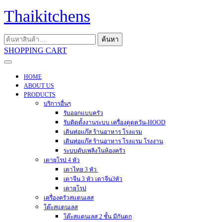
Skip
Thaikitchens
to
content
ค้นหา:
ค้นหา
SHOPPING
SHOPPING CART
CART
Open
Menu
HOME
ABOUT US
PRODUCTS
บริการอื่นๆ
รับออกแบบครัว
รับติดตั้งงานระบบ เครื่องดูดควัน-HOOD
เดินท่อแก๊ส ร้านอาหาร โรงแรม
เดินท่อแก๊ส ร้านอาหาร โรงแรม โรงงาน
ระบบดับเพลิงในห้องครัว
เตายุโรป 4 หัว
เตาไทย 3 หัว
เตาจีน 3 หัว เตาจีน3หัว
เตายุโรป
เครื่องครัวสแตนเลส
โต๊ะสแตนเลส
โต๊ะสแตนเลส 2 ชั้น มีกันตก