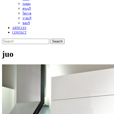
ระยอง
สระบุรี
โคราช
ราชบุรี
ชลบุรี
ARTICLES
CONTACT
Search
for:
CLOSE
MENU
juo