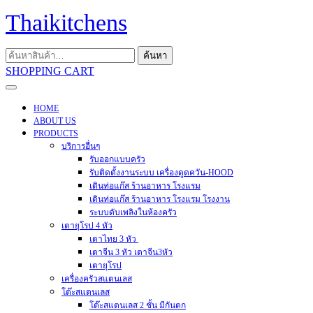
Skip
Thaikitchens
to
content
ค้นหา:
ค้นหา
SHOPPING
SHOPPING CART
CART
Open
Menu
HOME
ABOUT US
PRODUCTS
บริการอื่นๆ
รับออกแบบครัว
รับติดตั้งงานระบบ เครื่องดูดควัน-HOOD
เดินท่อแก๊ส ร้านอาหาร โรงแรม
เดินท่อแก๊ส ร้านอาหาร โรงแรม โรงงาน
ระบบดับเพลิงในห้องครัว
เตายุโรป 4 หัว
เตาไทย 3 หัว
เตาจีน 3 หัว เตาจีน3หัว
เตายุโรป
เครื่องครัวสแตนเลส
โต๊ะสแตนเลส
โต๊ะสแตนเลส 2 ชั้น มีกันตก