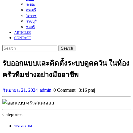
ระยอง
สระบุรี
โคราช
ราชบุรี
ชลบุรี
ARTICLES
CONTACT
Search
for:
CLOSE
MENU
รับออกแบบและติดตั้งระบบดูดควัน ในห้อง
ครัวทีมช่างอย่างมืออาชีพ
กันยายน
กันยายน 21, 2024
|
admin
|
0 Comment
|
3:16 pm
|
21,
2024
Categories:
บทความ