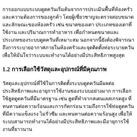
การออกแบบระบบดูดควันเริ่มต้นจากการประเมินพื้นที่ห้องครัว
และความต้องการของลูกค้า โดยผู้เชี่ยวชาญจะตรวจสอบขนาด
และลักษณะของห้องครัว เช่น ขนาดของเตา ประเภทของเตาที่
ใช้งาน และปริมาณการทำอาหาร เพื่อกำหนดขนาดและ
ประเภทของระบบดูดควันที่เหมาะสม นอกจากนี้ยังต้องพิจารณา
ถึงการระบายอากาศภายในห้องครัวและจุดติดตั้งท่อระบายควัน
เพื่อให้มั่นใจว่าระบบจะทำงานได้อย่างมีประสิทธิภาพสูงสุด
1.2 การเลือกใช้วัสดุและอุปกรณ์ที่มีคุณภาพ
วัสดุและอุปกรณ์ที่ใช้ในการติดตั้งระบบดูดควันมีผลต่อ
ประสิทธิภาพและอายุการใช้งานของระบบอย่างมาก การเลือก
ใช้ฮูดดูดควันที่มีมาตรฐาน เช่น ฮูดที่ทำจากสเตนเลสเกรดสูง ที่
ทนทานต่อความร้อนและการกัดกร่อน รวมถึงการใช้ท่อดูดควัน
ที่มีความแข็งแรง ไม่รั่วซึม และทนทานต่อความร้อนสูง เพื่อให้
ระบบสามารถทำงานได้อย่างมีประสิทธิภาพและมีอายุการใช้
งานที่ยาวนาน