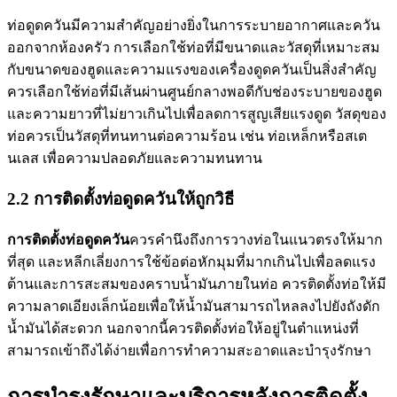
ท่อดูดควันมีความสำคัญอย่างยิ่งในการระบายอากาศและควัน
ออกจากห้องครัว การเลือกใช้ท่อที่มีขนาดและวัสดุที่เหมาะสม
กับขนาดของฮูดและความแรงของเครื่องดูดควันเป็นสิ่งสำคัญ
ควรเลือกใช้ท่อที่มีเส้นผ่านศูนย์กลางพอดีกับช่องระบายของฮูด
และความยาวที่ไม่ยาวเกินไปเพื่อลดการสูญเสียแรงดูด วัสดุของ
ท่อควรเป็นวัสดุที่ทนทานต่อความร้อน เช่น ท่อเหล็กหรือสเต
นเลส เพื่อความปลอดภัยและความทนทาน
2.2 การติดตั้งท่อดูดควันให้ถูกวิธี
การติดตั้งท่อดูดควัน
ควรคำนึงถึงการวางท่อในแนวตรงให้มาก
ที่สุด และหลีกเลี่ยงการใช้ข้อต่อหักมุมที่มากเกินไปเพื่อลดแรง
ต้านและการสะสมของคราบน้ำมันภายในท่อ ควรติดตั้งท่อให้มี
ความลาดเอียงเล็กน้อยเพื่อให้น้ำมันสามารถไหลลงไปยังถังดัก
น้ำมันได้สะดวก นอกจากนี้ควรติดตั้งท่อให้อยู่ในตำแหน่งที่
สามารถเข้าถึงได้ง่ายเพื่อการทำความสะอาดและบำรุงรักษา
การบำรุงรักษาและบริการหลังการติดตั้ง