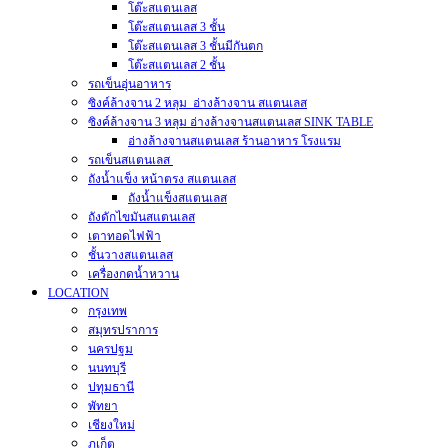
โต๊ะสแตนเลส
โต๊ะสแตนเลส 3 ชั้น
โต๊ะสแตนเลส 3 ชั้นมีกันตก
โต๊ะสแตนเลส 2 ชั้น
รถเข็นอุ่นอาหาร
ซิงค์ล้างจาน 2 หลุม อ่างล้างจาน สแตนเลส
ซิงค์ล้างจาน 3 หลุม อ่างล้างจานสแตนเลส SINK TABLE
อ่างล้างจานสแตนเลส ร้านอาหาร โรงแรม
รถเข็นสแตนเลส
ถังน้ำแข็ง หน้าตรง สแตนเลส
ถังน้ำแข็งสแตนเลส
ถังดักไขมันสแตนเลส
เตาทอดไฟฟ้า
ชั้นวางสแตนเลส
เครื่องกดน้ำหวาน
LOCATION
กรุงเทพ
สมุทรปราการ
นครปฐม
นนทบุรี
ปทุมธานี
พัทยา
เชียงใหม่
ภูเก็ต