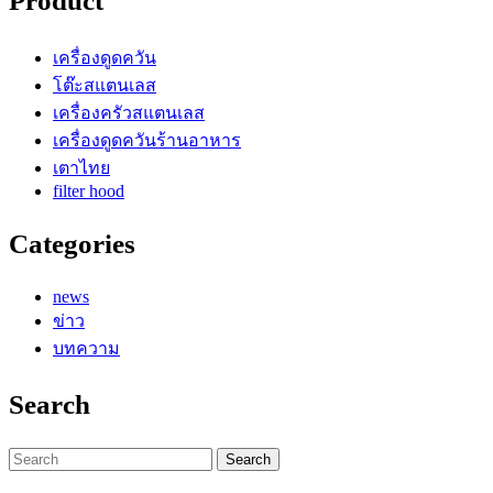
Product
เครื่องดูดควัน
โต๊ะสแตนเลส
เครื่องครัวสแตนเลส
เครื่องดูดควันร้านอาหาร
เตาไทย
filter hood
Categories
news
ข่าว
บทความ
Search
Search
for: