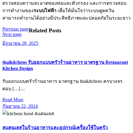
ตรวจสอบความสะอาดของท่อและตัวกรอง และการตรวจสอบ
การทำงานของ
ระบบไฟฟ้า
เพื่อให้มั่นใจว่าระบบดูดควัน
สามารถทำงานได้อย่างมีประสิทธิภาพและปลอดภัยในระยะยาว
Previous
Previous page
Related Posts
แนะแนว
Next
post:
Next page
post:
เรื่อง
มิถุนายน
มิถุนายน 28, 2025
28,
2025
thaikitchens รับออกแบบครัวร้านอาหาร มาตรฐาน Restaurant
Kitchen Design
รับออกแบบครัวร้านอาหาร มาตรฐาน thaikitchens ครบวงจร
ตอบ […] ...
Read
Read More
More
กันยายน
กันยายน 22, 2024
22,
2024
สแตนเลสในร้านอาหารและอุปกรณ์เครื่องใช้ในครัว