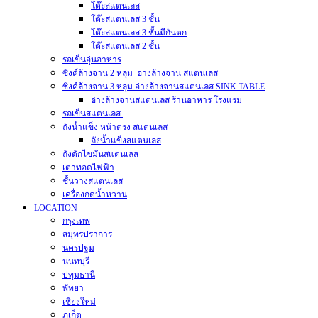
โต๊ะสแตนเลส
โต๊ะสแตนเลส 3 ชั้น
โต๊ะสแตนเลส 3 ชั้นมีกันตก
โต๊ะสแตนเลส 2 ชั้น
รถเข็นอุ่นอาหาร
ซิงค์ล้างจาน 2 หลุม อ่างล้างจาน สแตนเลส
ซิงค์ล้างจาน 3 หลุม อ่างล้างจานสแตนเลส SINK TABLE
อ่างล้างจานสแตนเลส ร้านอาหาร โรงแรม
รถเข็นสแตนเลส
ถังน้ำแข็ง หน้าตรง สแตนเลส
ถังน้ำแข็งสแตนเลส
ถังดักไขมันสแตนเลส
เตาทอดไฟฟ้า
ชั้นวางสแตนเลส
เครื่องกดน้ำหวาน
LOCATION
กรุงเทพ
สมุทรปราการ
นครปฐม
นนทบุรี
ปทุมธานี
พัทยา
เชียงใหม่
ภูเก็ต