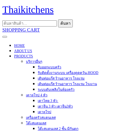
Skip
Thaikitchens
to
content
ค้นหา:
ค้นหา
SHOPPING
SHOPPING CART
CART
Open
Menu
HOME
ABOUT US
PRODUCTS
บริการอื่นๆ
รับออกแบบครัว
รับติดตั้งงานระบบ เครื่องดูดควัน-HOOD
เดินท่อแก๊ส ร้านอาหาร โรงแรม
เดินท่อแก๊ส ร้านอาหาร โรงแรม โรงงาน
ระบบดับเพลิงในห้องครัว
เตายุโรป 4 หัว
เตาไทย 3 หัว
เตาจีน 3 หัว เตาจีน3หัว
เตายุโรป
เครื่องครัวสแตนเลส
โต๊ะสแตนเลส
โต๊ะสแตนเลส 2 ชั้น มีกันตก