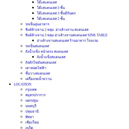
โต๊ะสแตนเลส
โต๊ะสแตนเลส 3 ชั้น
โต๊ะสแตนเลส 3 ชั้นมีกันตก
โต๊ะสแตนเลส 2 ชั้น
รถเข็นอุ่นอาหาร
ซิงค์ล้างจาน 2 หลุม อ่างล้างจาน สแตนเลส
ซิงค์ล้างจาน 3 หลุม อ่างล้างจานสแตนเลส SINK TABLE
อ่างล้างจานสแตนเลส ร้านอาหาร โรงแรม
รถเข็นสแตนเลส
ถังน้ำแข็ง หน้าตรง สแตนเลส
ถังน้ำแข็งสแตนเลส
ถังดักไขมันสแตนเลส
เตาทอดไฟฟ้า
ชั้นวางสแตนเลส
เครื่องกดน้ำหวาน
LOCATION
กรุงเทพ
สมุทรปราการ
นครปฐม
นนทบุรี
ปทุมธานี
พัทยา
เชียงใหม่
ภูเก็ต