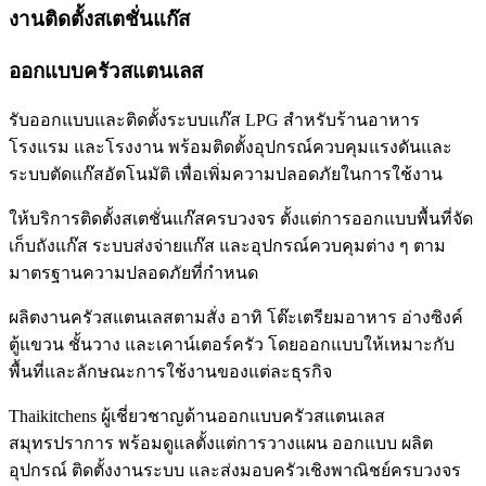
งานติดตั้งสเตชั่นแก๊ส
ออกแบบครัวสแตนเลส
รับออกแบบและติดตั้งระบบแก๊ส LPG สำหรับร้านอาหาร
โรงแรม และโรงงาน พร้อมติดตั้งอุปกรณ์ควบคุมแรงดันและ
ระบบตัดแก๊สอัตโนมัติ เพื่อเพิ่มความปลอดภัยในการใช้งาน
ให้บริการติดตั้งสเตชั่นแก๊สครบวงจร ตั้งแต่การออกแบบพื้นที่จัด
เก็บถังแก๊ส ระบบส่งจ่ายแก๊ส และอุปกรณ์ควบคุมต่าง ๆ ตาม
มาตรฐานความปลอดภัยที่กำหนด
ผลิตงานครัวสแตนเลสตามสั่ง อาทิ โต๊ะเตรียมอาหาร อ่างซิงค์
ตู้แขวน ชั้นวาง และเคาน์เตอร์ครัว โดยออกแบบให้เหมาะกับ
พื้นที่และลักษณะการใช้งานของแต่ละธุรกิจ
Thaikitchens ผู้เชี่ยวชาญด้านออกแบบครัวสแตนเลส
สมุทรปราการ พร้อมดูแลตั้งแต่การวางแผน ออกแบบ ผลิต
อุปกรณ์ ติดตั้งงานระบบ และส่งมอบครัวเชิงพาณิชย์ครบวงจร