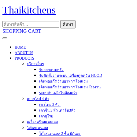
Skip
Thaikitchens
to
content
ค้นหา:
ค้นหา
SHOPPING
SHOPPING CART
CART
Open
Menu
HOME
ABOUT US
PRODUCTS
บริการอื่นๆ
รับออกแบบครัว
รับติดตั้งงานระบบ เครื่องดูดควัน-HOOD
เดินท่อแก๊ส ร้านอาหาร โรงแรม
เดินท่อแก๊ส ร้านอาหาร โรงแรม โรงงาน
ระบบดับเพลิงในห้องครัว
เตายุโรป 4 หัว
เตาไทย 3 หัว
เตาจีน 3 หัว เตาจีน3หัว
เตายุโรป
เครื่องครัวสแตนเลส
โต๊ะสแตนเลส
โต๊ะสแตนเลส 2 ชั้น มีกันตก