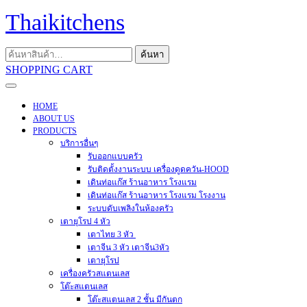
Skip
Thaikitchens
to
content
ค้นหา:
ค้นหา
SHOPPING
SHOPPING CART
CART
Open
Menu
HOME
ABOUT US
PRODUCTS
บริการอื่นๆ
รับออกแบบครัว
รับติดตั้งงานระบบ เครื่องดูดควัน-HOOD
เดินท่อแก๊ส ร้านอาหาร โรงแรม
เดินท่อแก๊ส ร้านอาหาร โรงแรม โรงงาน
ระบบดับเพลิงในห้องครัว
เตายุโรป 4 หัว
เตาไทย 3 หัว
เตาจีน 3 หัว เตาจีน3หัว
เตายุโรป
เครื่องครัวสแตนเลส
โต๊ะสแตนเลส
โต๊ะสแตนเลส 2 ชั้น มีกันตก