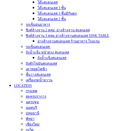
โต๊ะสแตนเลส
โต๊ะสแตนเลส 3 ชั้น
โต๊ะสแตนเลส 3 ชั้นมีกันตก
โต๊ะสแตนเลส 2 ชั้น
รถเข็นอุ่นอาหาร
ซิงค์ล้างจาน 2 หลุม อ่างล้างจาน สแตนเลส
ซิงค์ล้างจาน 3 หลุม อ่างล้างจานสแตนเลส SINK TABLE
อ่างล้างจานสแตนเลส ร้านอาหาร โรงแรม
รถเข็นสแตนเลส
ถังน้ำแข็ง หน้าตรง สแตนเลส
ถังน้ำแข็งสแตนเลส
ถังดักไขมันสแตนเลส
เตาทอดไฟฟ้า
ชั้นวางสแตนเลส
เครื่องกดน้ำหวาน
LOCATION
กรุงเทพ
สมุทรปราการ
นครปฐม
นนทบุรี
ปทุมธานี
พัทยา
เชียงใหม่
ภูเก็ต