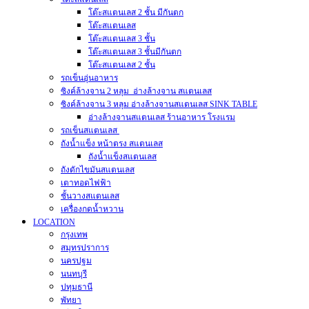
โต๊ะสแตนเลส 2 ชั้น มีกันตก
โต๊ะสแตนเลส
โต๊ะสแตนเลส 3 ชั้น
โต๊ะสแตนเลส 3 ชั้นมีกันตก
โต๊ะสแตนเลส 2 ชั้น
รถเข็นอุ่นอาหาร
ซิงค์ล้างจาน 2 หลุม อ่างล้างจาน สแตนเลส
ซิงค์ล้างจาน 3 หลุม อ่างล้างจานสแตนเลส SINK TABLE
อ่างล้างจานสแตนเลส ร้านอาหาร โรงแรม
รถเข็นสแตนเลส
ถังน้ำแข็ง หน้าตรง สแตนเลส
ถังน้ำแข็งสแตนเลส
ถังดักไขมันสแตนเลส
เตาทอดไฟฟ้า
ชั้นวางสแตนเลส
เครื่องกดน้ำหวาน
LOCATION
กรุงเทพ
สมุทรปราการ
นครปฐม
นนทบุรี
ปทุมธานี
พัทยา