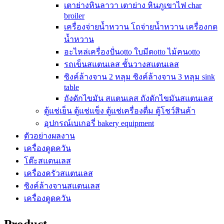
เตาย่างหินลาวา เตาย่าง หินภูเขาไฟ char
broiler
เครื่องจ่ายน้ำหวาน โถจ่ายน้ำหวาน เครื่องกด
น้ำหวาน
อะไหล่เครื่องปั่นotto ใบมีดotto ไม้คนotto
รถเข็นสแตนเลส ชั้นวางสแตนเลส
ซิงค์ล้างจาน 2 หลุม ซิงค์ล้างจาน 3 หลุม sink
table
ถังดักไขมัน สแตนเลส ถังดักไขมันสแตนเลส
ตู้แช่เย็น ตู้แช่แข็ง ตู้แช่เครื่องดื่ม ตู้โชว์สินค้า
อุปกรณ์เบเกอรี่ bakery equipment
ตัวอย่างผลงาน
เครื่องดูดควัน
โต๊ะสแตนเลส
เครื่องครัวสแตนเลส
ซิงค์ล้างจานสแตนเลส
เครื่องดูดควัน
Product