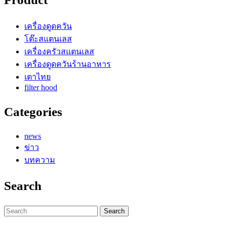
เครื่องดูดควัน
โต๊ะสแตนเลส
เครื่องครัวสแตนเลส
เครื่องดูดควันร้านอาหาร
เตาไทย
filter hood
Categories
news
ข่าว
บทความ
Search
Search
for: