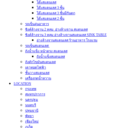
โต๊ะสแตนเลส
โต๊ะสแตนเลส 3 ชั้น
โต๊ะสแตนเลส 3 ชั้นมีกันตก
โต๊ะสแตนเลส 2 ชั้น
รถเข็นอุ่นอาหาร
ซิงค์ล้างจาน 2 หลุม อ่างล้างจาน สแตนเลส
ซิงค์ล้างจาน 3 หลุม อ่างล้างจานสแตนเลส SINK TABLE
อ่างล้างจานสแตนเลส ร้านอาหาร โรงแรม
รถเข็นสแตนเลส
ถังน้ำแข็ง หน้าตรง สแตนเลส
ถังน้ำแข็งสแตนเลส
ถังดักไขมันสแตนเลส
เตาทอดไฟฟ้า
ชั้นวางสแตนเลส
เครื่องกดน้ำหวาน
LOCATION
กรุงเทพ
สมุทรปราการ
นครปฐม
นนทบุรี
ปทุมธานี
พัทยา
เชียงใหม่
ภูเก็ต