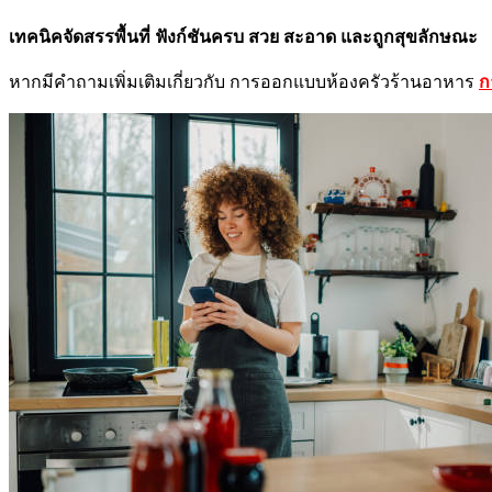
เทคนิคจัดสรรพื้นที่ ฟังก์ชันครบ สวย สะอาด และถูกสุขลักษณะ
หากมีคำถามเพิ่มเติมเกี่ยวกับ
การออกแบบห้องครัวร้านอาหาร
ก