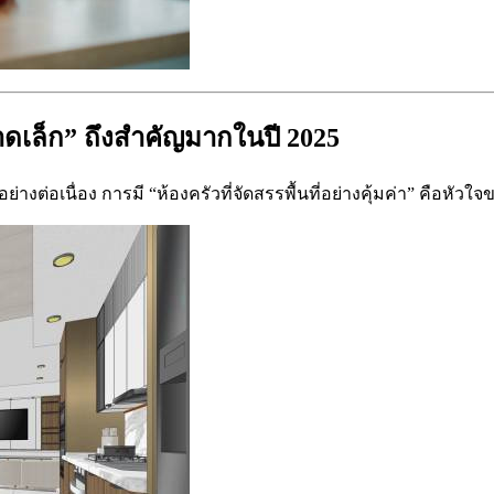
เล็ก” ถึงสำคัญมากในปี 2025
อย่างต่อเนื่อง การมี “ห้องครัวที่จัดสรรพื้นที่อย่างคุ้มค่า” คื