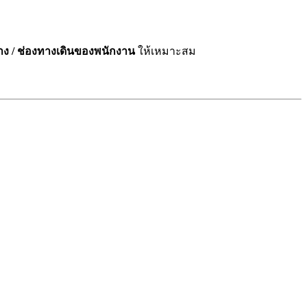
ั้นวาง / ช่องทางเดินของพนักงาน
ให้เหมาะสม