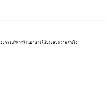
อหัวใจของการบริหารร้านอาหารให้ประสบความสำเร็จ