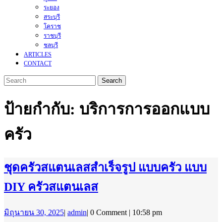
ระยอง
สระบุรี
โคราช
ราชบุรี
ชลบุรี
ARTICLES
CONTACT
Search
for:
CLOSE
MENU
ป้ายกำกับ:
บริการการออกแบบ
ครัว
ชุดครัวสแตนเลสสําเร็จรูป แบบครัว แบบ
ชุด
DIY ครัวสแตนเลส
ครัว
มิถุนายน
มิถุนายน 30, 2025
|
admin
|
0 Comment
|
10:58 pm