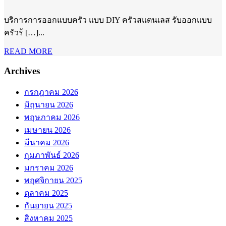
30,
ส
2025
บริการการออกแบบครัว แบบ DIY ครัวสแตนเลส รับออกแบบ
แตน
ครัวร้ […]...
เลสสําเร็
READ
READ MORE
MORE
จรูป
Archives
แบบ
กรกฎาคม 2026
ครัว
มิถุนายน 2026
พฤษภาคม 2026
แบบ
เมษายน 2026
DIY
มีนาคม 2026
ครัว
กุมภาพันธ์ 2026
มกราคม 2026
ส
พฤศจิกายน 2025
แตน
ตุลาคม 2025
กันยายน 2025
เลส
สิงหาคม 2025