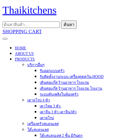
Skip
Thaikitchens
to
content
ค้นหา:
ค้นหา
SHOPPING
SHOPPING CART
CART
Open
Menu
HOME
ABOUT US
PRODUCTS
บริการอื่นๆ
รับออกแบบครัว
รับติดตั้งงานระบบ เครื่องดูดควัน-HOOD
เดินท่อแก๊ส ร้านอาหาร โรงแรม
เดินท่อแก๊ส ร้านอาหาร โรงแรม โรงงาน
ระบบดับเพลิงในห้องครัว
เตายุโรป 4 หัว
เตาไทย 3 หัว
เตาจีน 3 หัว เตาจีน3หัว
เตายุโรป
เครื่องครัวสแตนเลส
โต๊ะสแตนเลส
โต๊ะสแตนเลส 2 ชั้น มีกันตก