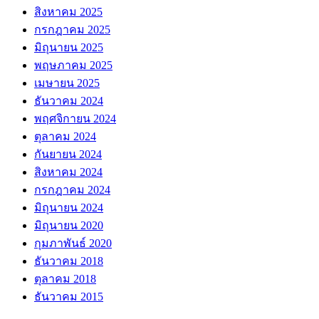
สิงหาคม 2025
ท
กรกฎาคม 2025
มิถุนายน 2025
พฤษภาคม 2025
เมษายน 2025
ธันวาคม 2024
พฤศจิกายน 2024
ตุลาคม 2024
กันยายน 2024
สิงหาคม 2024
กรกฎาคม 2024
มิถุนายน 2024
มิถุนายน 2020
กุมภาพันธ์ 2020
ธันวาคม 2018
ตุลาคม 2018
ธันวาคม 2015