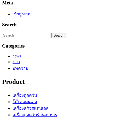
Meta
เข้าสู่ระบบ
Search
Search
for:
Categories
news
ข่าว
บทความ
Product
เครื่องดูดควัน
โต๊ะสแตนเลส
เครื่องครัวสแตนเลส
เครื่องดูดควันร้านอาหาร