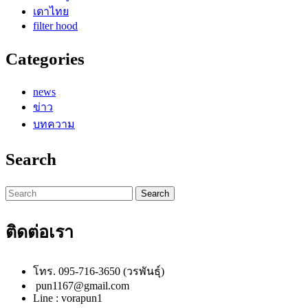
เตาไทย
filter hood
Categories
news
ข่าว
บทความ
Search
Search
for:
ติดต่อเรา
โทร. 095-716-3650 (วรพันธุ์)
pun1167@gmail.com
Line : vorapun1