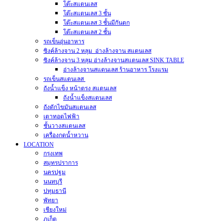
โต๊ะสแตนเลส
โต๊ะสแตนเลส 3 ชั้น
โต๊ะสแตนเลส 3 ชั้นมีกันตก
โต๊ะสแตนเลส 2 ชั้น
รถเข็นอุ่นอาหาร
ซิงค์ล้างจาน 2 หลุม อ่างล้างจาน สแตนเลส
ซิงค์ล้างจาน 3 หลุม อ่างล้างจานสแตนเลส SINK TABLE
อ่างล้างจานสแตนเลส ร้านอาหาร โรงแรม
รถเข็นสแตนเลส
ถังน้ำแข็ง หน้าตรง สแตนเลส
ถังน้ำแข็งสแตนเลส
ถังดักไขมันสแตนเลส
เตาทอดไฟฟ้า
ชั้นวางสแตนเลส
เครื่องกดน้ำหวาน
LOCATION
กรุงเทพ
สมุทรปราการ
นครปฐม
นนทบุรี
ปทุมธานี
พัทยา
เชียงใหม่
ภูเก็ต