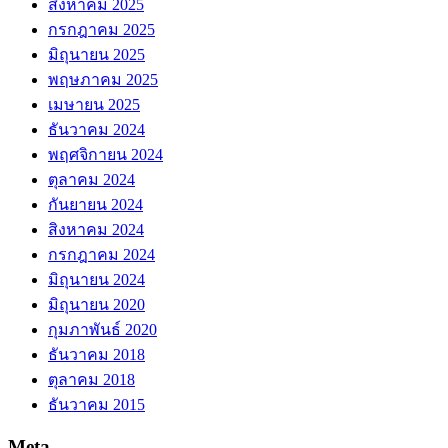
สิงหาคม 2025
ค่า
กรกฎาคม 2025
ใช้
มิถุนายน 2025
พฤษภาคม 2025
จ่าย
เมษายน 2025
แฝง
ธันวาคม 2024
พฤศจิกายน 2024
ตุลาคม 2024
กันยายน 2024
สิงหาคม 2024
กรกฎาคม 2024
มิถุนายน 2024
มิถุนายน 2020
กุมภาพันธ์ 2020
ธันวาคม 2018
ตุลาคม 2018
ธันวาคม 2015
Meta