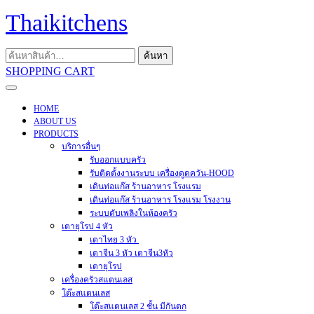
Skip
Thaikitchens
to
content
ค้นหา:
ค้นหา
SHOPPING
SHOPPING CART
CART
Open
Menu
HOME
ABOUT US
PRODUCTS
บริการอื่นๆ
รับออกแบบครัว
รับติดตั้งงานระบบ เครื่องดูดควัน-HOOD
เดินท่อแก๊ส ร้านอาหาร โรงแรม
เดินท่อแก๊ส ร้านอาหาร โรงแรม โรงงาน
ระบบดับเพลิงในห้องครัว
เตายุโรป 4 หัว
เตาไทย 3 หัว
เตาจีน 3 หัว เตาจีน3หัว
เตายุโรป
เครื่องครัวสแตนเลส
โต๊ะสแตนเลส
โต๊ะสแตนเลส 2 ชั้น มีกันตก