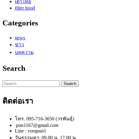
เตาไทย
filter hood
Categories
news
ข่าว
บทความ
Search
Search
for:
ติดต่อเรา
โทร. 095-716-3650 (วรพันธุ์)
pun1167@gmail.com
Line : vorapun1
วันธรรมดา: 09.00 น. 17.00 น.