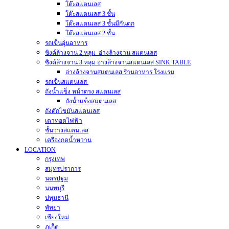
โต๊ะสแตนเลส
โต๊ะสแตนเลส 3 ชั้น
โต๊ะสแตนเลส 3 ชั้นมีกันตก
โต๊ะสแตนเลส 2 ชั้น
รถเข็นอุ่นอาหาร
ซิงค์ล้างจาน 2 หลุม อ่างล้างจาน สแตนเลส
ซิงค์ล้างจาน 3 หลุม อ่างล้างจานสแตนเลส SINK TABLE
อ่างล้างจานสแตนเลส ร้านอาหาร โรงแรม
รถเข็นสแตนเลส
ถังน้ำแข็ง หน้าตรง สแตนเลส
ถังน้ำแข็งสแตนเลส
ถังดักไขมันสแตนเลส
เตาทอดไฟฟ้า
ชั้นวางสแตนเลส
เครื่องกดน้ำหวาน
LOCATION
กรุงเทพ
สมุทรปราการ
นครปฐม
นนทบุรี
ปทุมธานี
พัทยา
เชียงใหม่
ภูเก็ต