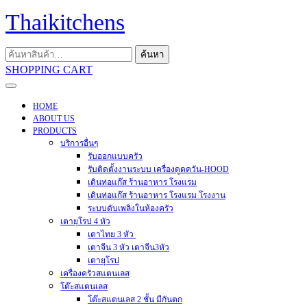
Skip
Thaikitchens
to
content
ค้นหา:
ค้นหา
SHOPPING
SHOPPING CART
CART
Open
Menu
HOME
ABOUT US
PRODUCTS
บริการอื่นๆ
รับออกแบบครัว
รับติดตั้งงานระบบ เครื่องดูดควัน-HOOD
เดินท่อแก๊ส ร้านอาหาร โรงแรม
เดินท่อแก๊ส ร้านอาหาร โรงแรม โรงงาน
ระบบดับเพลิงในห้องครัว
เตายุโรป 4 หัว
เตาไทย 3 หัว
เตาจีน 3 หัว เตาจีน3หัว
เตายุโรป
เครื่องครัวสแตนเลส
โต๊ะสแตนเลส
โต๊ะสแตนเลส 2 ชั้น มีกันตก