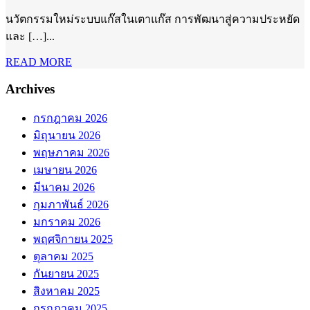
2024
นวัตกรรมใหม่ระบบแก๊สในเตาแก๊ส การพัฒนาสู่ความประหยัด
เตา
และ […]...
แก๊ส
READ
READ MORE
MORE
ที่
Archives
ดี
กรกฎาคม 2026
สำหรับ
มิถุนายน 2026
พฤษภาคม 2026
ร้าน
เมษายน 2026
อาหาร
มีนาคม 2026
กุมภาพันธ์ 2026
การ
มกราคม 2026
พัฒนา
พฤศจิกายน 2025
ตุลาคม 2025
สู่
กันยายน 2025
ความ
สิงหาคม 2025
กรกฎาคม 2025