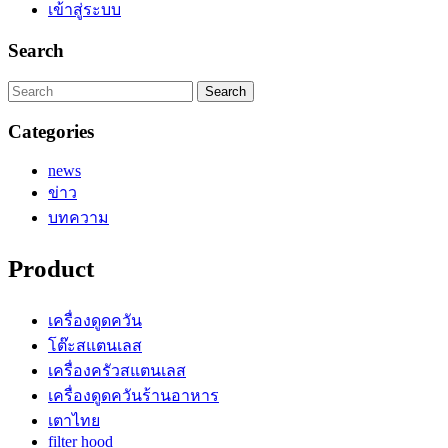
เข้าสู่ระบบ
Search
Search
for:
Categories
news
ข่าว
บทความ
Product
เครื่องดูดควัน
โต๊ะสแตนเลส
เครื่องครัวสแตนเลส
เครื่องดูดควันร้านอาหาร
เตาไทย
filter hood