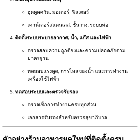
ฮูดดูดควัน, มอเตอร์, ฟิลเตอร์
เคาน์เตอร์สแตนเลส, ชั้นวาง, ระบบท่อ
ติดตั้งระบบระบายอากาศ, น้ำ, แก๊ส และไฟฟ้า
ตรวจสอบความถูกต้องและความปลอดภัยตาม
มาตรฐาน
ทดสอบแรงดูด, การไหลของน้ำ และการทำงาน
เครื่องใช้ไฟฟ้า
ทดสอบระบบและตรวจรับรอง
ตรวจเช็กการทำงานครบทุกส่วน
เอกสารรับรองสำหรับตรวจสุขาภิบาล
ตัวอย่างร้านอาหารยุคใหม่ที่ติดตั้งครบ