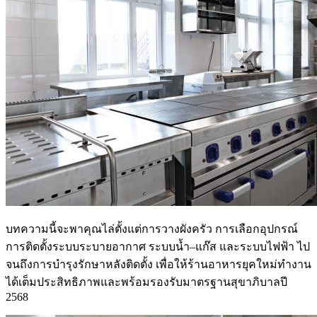
บทความนี้จะพาคุณไล่ตั้งแต่การวางผังครัว การเลือกอุปกรณ์
การติดตั้งระบบระบายอากาศ ระบบน้ำ–แก๊ส และระบบไฟฟ้า ไป
จนถึงการบำรุงรักษาหลังติดตั้ง เพื่อให้ร้านอาหารยุคใหม่ทำงาน
ได้เต็มประสิทธิภาพและพร้อมรองรับมาตรฐานสุขาภิบาลปี
2568