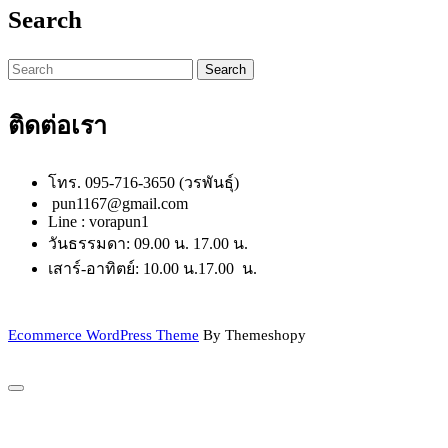
Search
Search
for:
ติดต่อเรา
โทร. 095-716-3650 (วรพันธุ์)
pun1167@gmail.com
Line : vorapun1
วันธรรมดา: 09.00 น. 17.00 น.
เสาร์-อาทิตย์: 10.00 น.17.00 น.
Ecommerce WordPress Theme
By Themeshopy
Scroll
to
Top