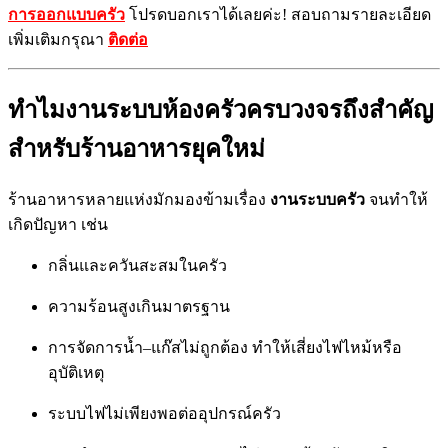
การออกแบบครัว
โปรดบอกเราได้เลยค่ะ! สอบถามรายละเอียด
เพิ่มเติมกรุณา
ติดต่อ
ทำไมงานระบบห้องครัวครบวงจรถึงสำคัญ
สำหรับร้านอาหารยุคใหม่
ร้านอาหารหลายแห่งมักมองข้ามเรื่อง
งานระบบครัว
จนทำให้
เกิดปัญหา เช่น
กลิ่นและควันสะสมในครัว
ความร้อนสูงเกินมาตรฐาน
การจัดการน้ำ–แก๊สไม่ถูกต้อง ทำให้เสี่ยงไฟไหม้หรือ
อุบัติเหตุ
ระบบไฟไม่เพียงพอต่ออุปกรณ์ครัว