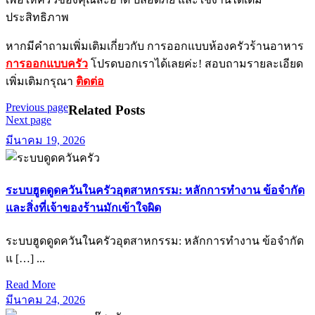
ประสิทธิภาพ
หากมีคำถามเพิ่มเติมเกี่ยวกับ
การออกแบบห้องครัวร้านอาหาร
การออกแบบครัว
โปรดบอกเราได้เลยค่ะ! สอบถามรายละเอียด
เพิ่มเติมกรุณา
ติดต่อ
Previous
Previous page
Related Posts
แนะแนว
Next
post:
Next page
post:
เรื่อง
มีนาคม
มีนาคม 19, 2026
19,
2026
ระบบฮูดดูดควันในครัวอุตสาหกรรม: หลักการทำงาน ข้อจำกัด
และสิ่งที่เจ้าของร้านมักเข้าใจผิด
ระบบฮูดดูดควันในครัวอุตสาหกรรม: หลักการทำงาน ข้อจำกัด
แ […] ...
Read
Read More
More
มีนาคม
มีนาคม 24, 2026
24,