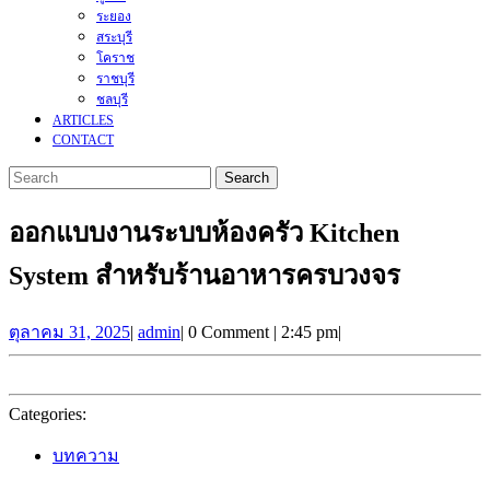
ระยอง
สระบุรี
โคราช
ราชบุรี
ชลบุรี
ARTICLES
CONTACT
Search
for:
CLOSE
MENU
ออกแบบงานระบบห้องครัว Kitchen
System สำหรับร้านอาหารครบวงจร
ตุลาคม
ตุลาคม 31, 2025
|
admin
|
0 Comment
|
2:45 pm
|
31,
2025
Categories:
บทความ