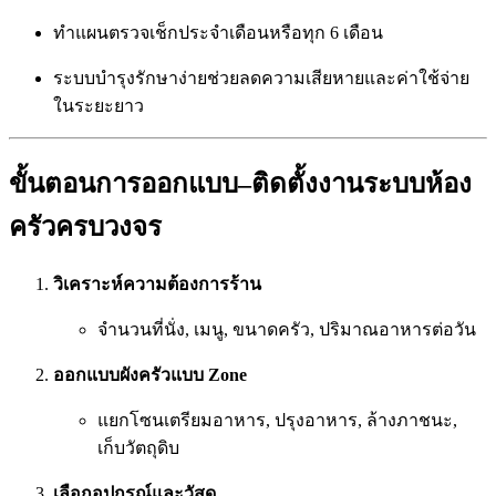
ทำแผนตรวจเช็กประจำเดือนหรือทุก 6 เดือน
ระบบบำรุงรักษาง่ายช่วยลดความเสียหายและค่าใช้จ่าย
ในระยะยาว
ขั้นตอนการออกแบบ–ติดตั้งงานระบบห้อง
ครัวครบวงจร
วิเคราะห์ความต้องการร้าน
จำนวนที่นั่ง, เมนู, ขนาดครัว, ปริมาณอาหารต่อวัน
ออกแบบผังครัวแบบ Zone
แยกโซนเตรียมอาหาร, ปรุงอาหาร, ล้างภาชนะ,
เก็บวัตถุดิบ
เลือกอุปกรณ์และวัสดุ