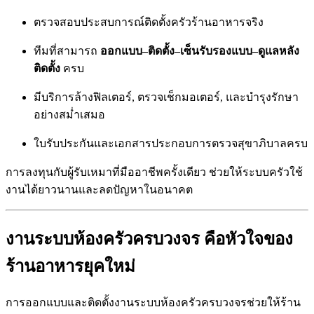
ตรวจสอบประสบการณ์ติดตั้งครัวร้านอาหารจริง
ทีมที่สามารถ
ออกแบบ–ติดตั้ง–เซ็นรับรองแบบ–ดูแลหลัง
ติดตั้ง
ครบ
มีบริการล้างฟิลเตอร์, ตรวจเช็กมอเตอร์, และบำรุงรักษา
อย่างสม่ำเสมอ
ใบรับประกันและเอกสารประกอบการตรวจสุขาภิบาลครบ
การลงทุนกับผู้รับเหมาที่มืออาชีพครั้งเดียว ช่วยให้ระบบครัวใช้
งานได้ยาวนานและลดปัญหาในอนาคต
งานระบบห้องครัวครบวงจร คือหัวใจของ
ร้านอาหารยุคใหม่
การออกแบบและติดตั้งงานระบบห้องครัวครบวงจรช่วยให้ร้าน