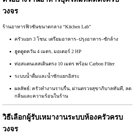
วงจร
ร้านอาหารฟิวชันขนาดกลาง “Kitchen Lab”
ครัวแยก 3 โซน: เตรียมอาหาร–ปรุงอาหาร–ซักล้าง
ฮูดดูดควัน 4 เมตร, มอเตอร์ 2 HP
ท่อสแตนเลสเดินตรง 10 เมตร พร้อม Carbon Filter
ระบบน้ำดื่มและน้ำซักแยกอิสระ
ผลลัพธ์: ครัวทำงานราบรื่น, ผ่านตรวจสุขาภิบาลทันที, ลด
กลิ่นและความร้อนในร้าน
วิธีเลือกผู้รับเหมางานระบบห้องครัวครบ
วงจร