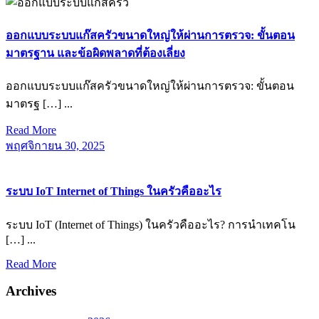
2026
ออกแบบระบบแก๊สครัวขนาดใหญ่ให้ผ่านการตรวจ: ขั้นตอน
มาตรฐาน และข้อผิดพลาดที่ต้องเลี่ยง
ออกแบบระบบแก๊สครัวขนาดใหญ่ให้ผ่านการตรวจ: ขั้นตอน
มาตรฐ […] ...
Read
Read More
More
พฤศจิกายน
พฤศจิกายน 30, 2025
30,
2025
ระบบ IoT Internet of Things ในครัวคืออะไร
ระบบ IoT (Internet of Things) ในครัวคืออะไร? การนำเทคโน
[…] ...
Read
Read More
More
Archives