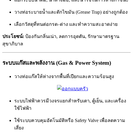
วางท่อระบายน้ำและดักไขมัน (Grease Trap) อย่างถูกต้อง
เลือกวัสดุที่ทนต่อกรด–ด่าง และทำความสะอาดง่าย
ประโยชน์:
ป้องกันกลิ่นเน่า, ลดการอุดตัน, รักษามาตรฐาน
สุขาภิบาล
ระบบแก๊สและพลังงาน (Gas & Power System)
วางท่อแก๊สให้ห่างจากพื้นที่เปียกและความร้อนสูง
ระบบไฟฟ้าควรมีวงจรแยกสำหรับเตา, ตู้เย็น, และเครื่อง
ใช้ไฟฟ้า
ใช้ระบบควบคุมอัตโนมัติหรือ Safety Valve เพื่อลดความ
เสี่ยง