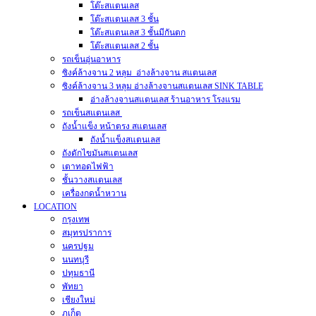
โต๊ะสแตนเลส
โต๊ะสแตนเลส 3 ชั้น
โต๊ะสแตนเลส 3 ชั้นมีกันตก
โต๊ะสแตนเลส 2 ชั้น
รถเข็นอุ่นอาหาร
ซิงค์ล้างจาน 2 หลุม อ่างล้างจาน สแตนเลส
ซิงค์ล้างจาน 3 หลุม อ่างล้างจานสแตนเลส SINK TABLE
อ่างล้างจานสแตนเลส ร้านอาหาร โรงแรม
รถเข็นสแตนเลส
ถังน้ำแข็ง หน้าตรง สแตนเลส
ถังน้ำแข็งสแตนเลส
ถังดักไขมันสแตนเลส
เตาทอดไฟฟ้า
ชั้นวางสแตนเลส
เครื่องกดน้ำหวาน
LOCATION
กรุงเทพ
สมุทรปราการ
นครปฐม
นนทบุรี
ปทุมธานี
พัทยา
เชียงใหม่
ภูเก็ต