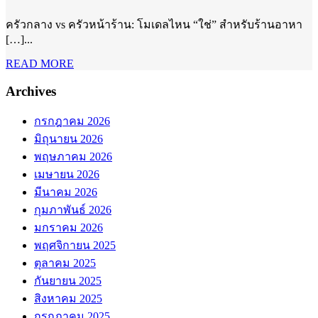
2026
ครัว
ครัวกลาง vs ครัวหน้าร้าน: โมเดลไหน “ใช่” สำหรับร้านอาหา
[…]...
หน้า
READ
READ MORE
ร้าน:
MORE
Archives
โมเดล
กรกฎาคม 2026
ไหน
มิถุนายน 2026
“ใช่”
พฤษภาคม 2026
เมษายน 2026
สำหรับ
มีนาคม 2026
ร้าน
กุมภาพันธ์ 2026
มกราคม 2026
อาหาร
พฤศจิกายน 2025
ที่
ตุลาคม 2025
กันยายน 2025
อยาก
สิงหาคม 2025
กรกฎาคม 2025