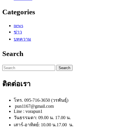
Categories
news
ข่าว
บทความ
Search
Search
for:
ติดต่อเรา
โทร. 095-716-3650 (วรพันธุ์)
pun1167@gmail.com
Line : vorapun1
วันธรรมดา: 09.00 น. 17.00 น.
เสาร์-อาทิตย์: 10.00 น.17.00 น.